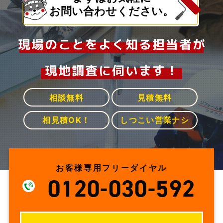
お問い合わせください。
相談無料
見積無料
相見積OK！
しつこい営業ナシ
お客様専用フリーダイヤル
0120-030-592