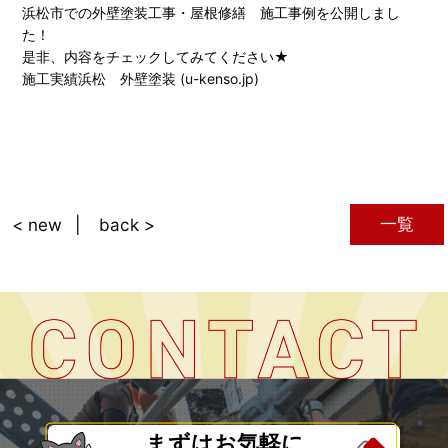
浜松市での外壁塗装工事・屋根修繕 施工事例を公開しまし
た！
是非、内容をチェックしてみてください★
施工実績浜松 外壁塗装 (u-kenso.jp)
一覧
< new
back >
まずはお気軽に