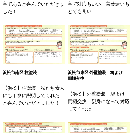
寧であると喜んでいただきま
寧で対応もいい、言葉遣いも
した！
とても良い！
浜松市南区 柱塗装
浜松市東区 外壁塗装 鳩よけ
雨樋交換
【浜松】柱塗装 私たち素人
【浜松】外壁塗装・鳩よけ・
にも丁寧に説明してくれた
雨樋交換 親身になって対応
と喜んでいただきました！
してくれた！