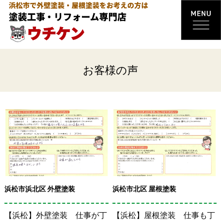
お客様の声
浜松市浜北区 外壁塗装
浜松市北区 屋根塗装
【浜松】外壁塗装 仕事が丁
【浜松】屋根塗装 仕事も丁