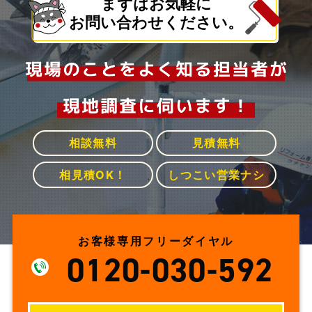
まずはお気軽に
お問い合わせください。
相談無料
見積無料
相見積OK！
しつこい営業ナシ
お客様専用フリーダイヤル
0120-030-592