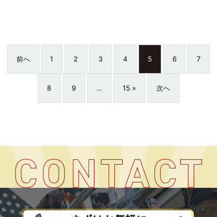
前へ
1
2
3
4
5
6
7
8
9
…
15 »
次へ