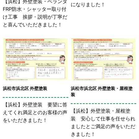
【浜松】外壁塗装・ベランダ
になりました！
FRP防水・シャッター取り付
け工事 挨拶・説明が丁寧だ
と喜んでいただきました！
浜松市浜北区 外壁塗装
浜松市浜北区 外壁塗装・屋根塗
装
【浜松】外壁塗装 要望に答
【浜松】外壁塗装・屋根塗
えてくれ満足とのお客様の声
装 安心して仕事を任せられ
をいただきました！
ましたとご満足の声をいただ
きました！