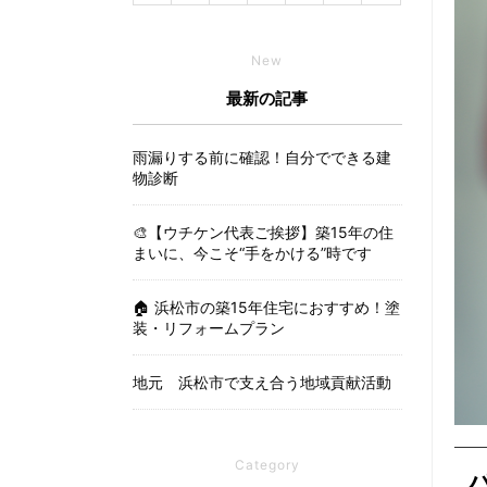
New
最新の記事
雨漏りする前に確認！自分でできる建
物診断
🎨【ウチケン代表ご挨拶】築15年の住
まいに、今こそ“手をかける”時です
🏠 浜松市の築15年住宅におすすめ！塗
装・リフォームプラン
地元 浜松市で支え合う地域貢献活動
Category