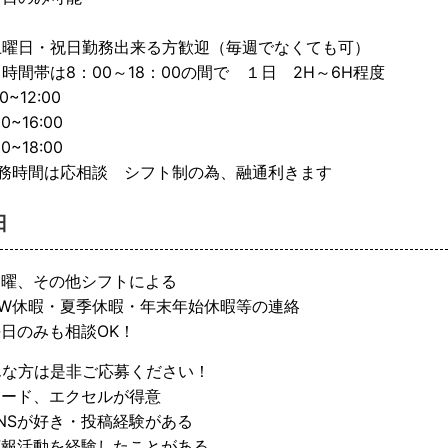
土曜日・祝日勤務出来る方歓迎（毎週でなくても可）
時間帯は8：00～18：00の間で １日 2H～6H程度
0~12:00
00~16:00
00~18:00
勤務時間は応相談 シフト制の為、融通利きます
日
日曜、その他シフトによる
GW休暇・夏季休暇・年末年始休暇等の連絡
日のみも相談OK！
んな方は是非ご応募ください！
ワード、エクセルが得意
NSが好き・投稿経験がある
広報活動を経験したことがある