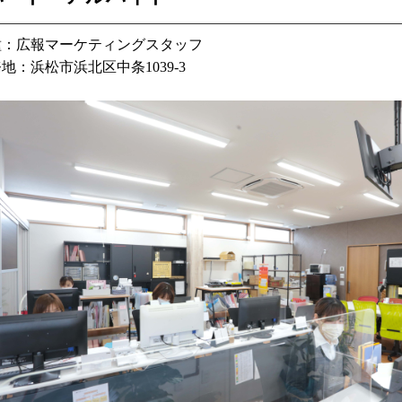
種：広報マーケティングスタッフ
務地：
浜松市浜北区中条
1039-3