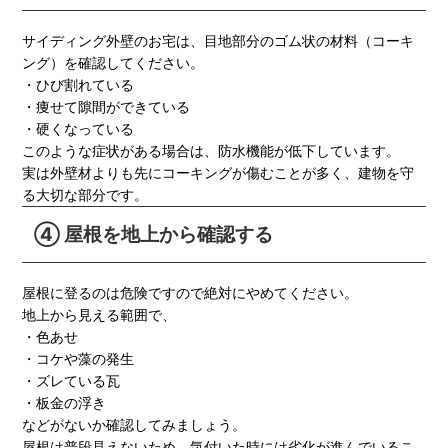
サイディング外壁のお宅は、目地部分のゴム状の材料（コーキ
ング）を確認してください。
・ひび割れている
・痩せて隙間ができている
・硬くなっている
このような症状がある場合は、防水機能が低下しています。
実は外壁材よりも先にコーキングが傷むことが多く、建物を守
る大切な部分です。
④ 屋根を地上から確認する
屋根に登るのは危険ですので絶対にやめてください。
地上から見える範囲で、
・色あせ
・コケや藻の発生
・ズレている瓦
・板金の浮き
などがないか確認してみましょう。
屋根は普段見えないため、気付いた時には劣化が進んでいるこ