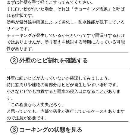
まずは外壁を手で軽くこすってみてください。
手に白い粉が付いた場合、それは「チョーキング現象」と呼ば
れる症状です。
塗料が紫外線や雨風によって劣化し、防水性能が低下している
サインです。
チョーキングが発生しているからといってすぐ雨漏りするわけ
ではありませんが、塗り替えを検討する時期に入っている可能
性があります。
② 外壁のヒビ割れを確認する
外壁に細いヒビが入っていないか確認してみましょう。
特に窓周りや建物の角部分はヒビが発生しやすい場所です。
小さなヒビでも放置すると雨水の侵入口になることがありま
す。
「この程度なら大丈夫だろう」
と思っていても、内部で劣化が進行しているケースもあります
ので注意が必要です。
③ コーキングの状態を見る