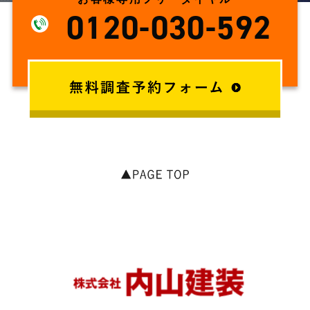
0120-030-592