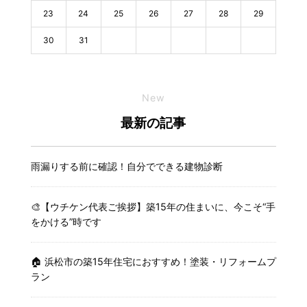
23
24
25
26
27
28
29
30
31
New
最新の記事
雨漏りする前に確認！自分でできる建物診断
🎨【ウチケン代表ご挨拶】築15年の住まいに、今こそ“手
をかける”時です
🏠 浜松市の築15年住宅におすすめ！塗装・リフォームプ
ラン