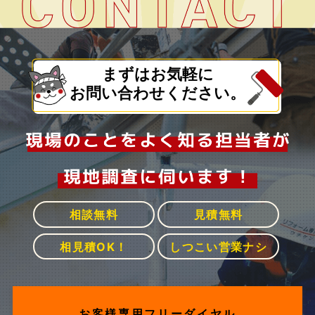
まずはお気軽に
お問い合わせください。
相談無料
見積無料
相見積OK！
しつこい営業ナシ
お客様専用フリーダイヤル