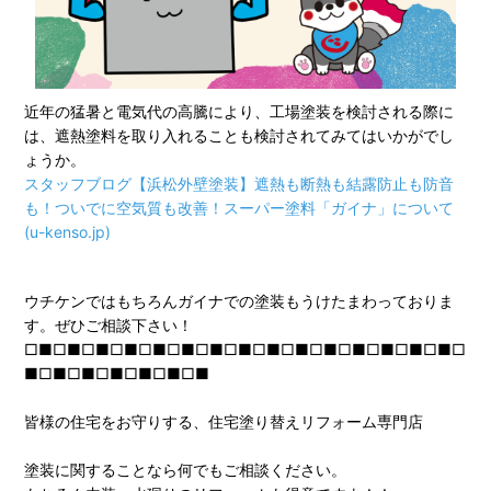
近年の猛暑と電気代の高騰により、工場塗装を検討される際に
は、遮熱塗料を取り入れることも検討されてみてはいかがでし
ょうか。
スタッフブログ【浜松外壁塗装】遮熱も断熱も結露防止も防音
も！ついでに空気質も改善！スーパー塗料「ガイナ」について
(u-kenso.jp)
ウチケンではもちろんガイナでの塗装もうけたまわっておりま
す。ぜひご相談下さい！
□■□■□■□■□■□■□■□■□■□■□■□■□■□■□■□
■□■□■□■□■□■□■
皆様の住宅をお守りする、住宅塗り替えリフォーム専門店
塗装に関することなら何でもご相談ください。