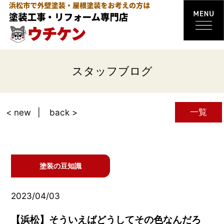
スタッフブログ
一覧
< new
back >
塗装の豆知識
2023/04/03
【浜松】そういえばどうしてその色なんだろ